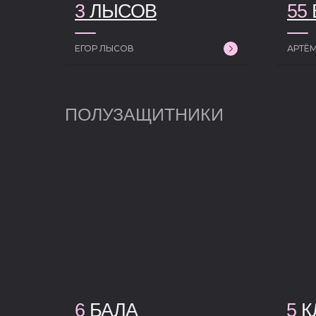
3
ЛЫСОВ
55
ЕГОР ЛЫСОВ
АРТЁМ
ПОЛУЗАЩИТНИКИ
6
БАЛА
5
К