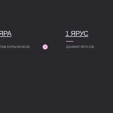
ЯРА
1
ЯРУС
ЛАВ БУРЫЧЕНКОВ
ДАНИИЛ ЯРУСОВ