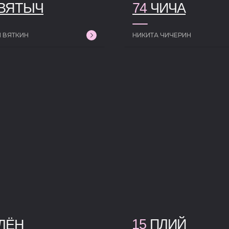
ВЯТЫЧ
74
ЧИЧА
 ВЯТКИН
НИКИТА ЧИЧЕРИН
15
ПЛИЙ
ЛЁН