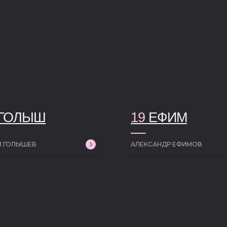
ГОЛЫШ
19
ЕФИМ
Л ГОЛЫШЕВ
АЛЕКСАНДР ЕФИМОВ