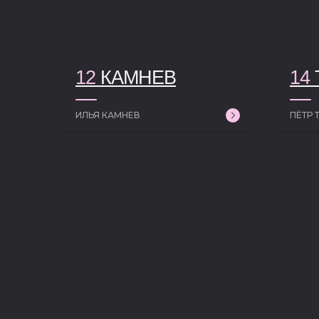
12
КАМНЕВ
14
ИЛЬЯ КАМНЕВ
ПЁТР 