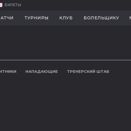
БИЛЕТЫ
МАНДА
МАТЧИ
ТУРНИРЫ
КЛУБ
БОЛЕЛЬЩ
АТЧИ
ТУРНИРЫ
КЛУБ
БОЛЕЛЬЩИКУ
ИТНИКИ
НАПАДАЮЩИЕ
ТРЕНЕРСКИЙ ШТАБ