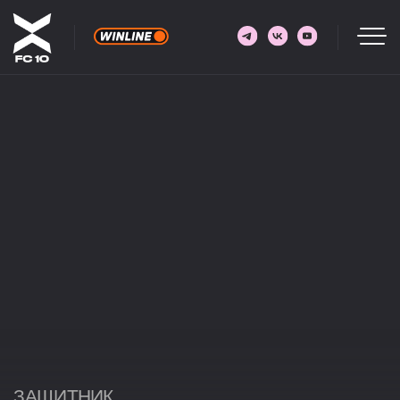
ЗАЩИТНИК
24
БРАЙН
БРАЙН ИДОВУ
18.05.1992