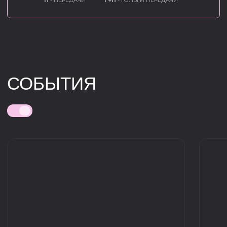
ФК 10 ВПИСАЛ НОВУЮ
ПЕРВЫЙ МАТЧ ФК 10
СТРАНИЦУ В ИСТОРИЮ КЛУБА
РОССИИ
30.07.2026
30.07.2026