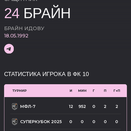
СТАТИСТИКА ИГРОКА В ФК 10
ТУРНИР
И
МИН
Г
П
Г+П
МФЛ-7
12
952
0
2
2
СУПЕРКУБОК 2025
0
0
0
0
0
КУБОК ЛИГИ 2025
5
404
1
0
1
МФЛ-6
11
1175
1
1
2
СУПЕРКУБОК 2024
1
111
0
0
0
КУБОК ЛИГИ 2024
8
632
0
1
1
МФЛ-5
8
715
0
1
1
МФЛ-4
-
-
-
-
-
МФЛ-3
-
-
-
-
-