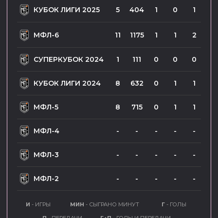
МФЛ-2
-
-
-
-
-
И
- ИГРЫ
МИН
- СЫГРАНО МИНУТ
Г
- ГОЛЫ
П
- ПЕРЕДАЧИ
Г+П
- ГОЛЫ И ПЕРЕДАЧИ
СОБЫТИЯ