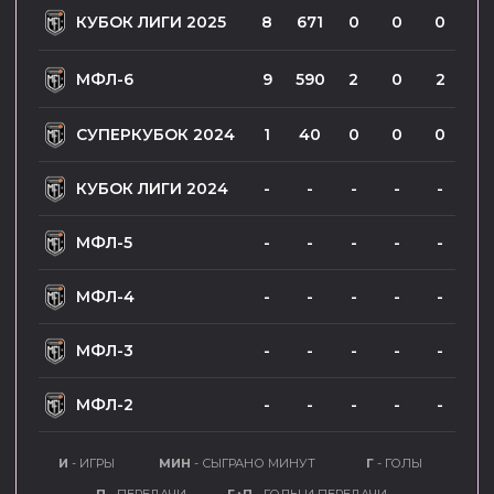
МФЛ-2
-
-
-
-
-
И
- ИГРЫ
МИН
- СЫГРАНО МИНУТ
Г
- ГОЛЫ
П
- ПЕРЕДАЧИ
Г+П
- ГОЛЫ И ПЕРЕДАЧИ
СОБЫТИЯ