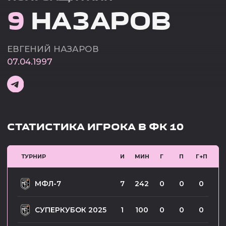
СТАТИСТИКА ИГРОКА В ФК 10
ТУРНИР
И
МИН
Г
П
Г+П
МФЛ-7
7
242
0
0
0
СУПЕРКУБОК 2025
1
100
0
0
0
КУБОК ЛИГИ 2025
8
671
0
0
0
МФЛ-6
9
590
2
0
2
СУПЕРКУБОК 2024
1
40
0
0
0
КУБОК ЛИГИ 2024
-
-
-
-
-
МФЛ-5
-
-
-
-
-
МФЛ-4
-
-
-
-
-
МФЛ-3
-
-
-
-
-