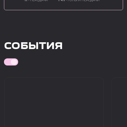
ФК 10 ВПИСАЛ НОВУЮ
ПЕРВЫЙ МАТЧ ФК 10
СТРАНИЦУ В ИСТОРИЮ КЛУБА
РОССИИ
30.07.2026
30.07.2026