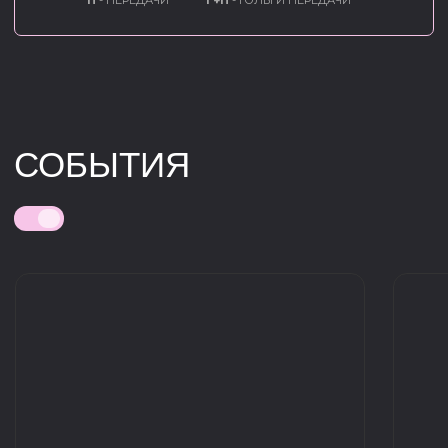
ФК 10 ВПИСАЛ НОВУЮ
ПЕРВЫЙ МАТЧ ФК 10
СТРАНИЦУ В ИСТОРИЮ КЛУБА
РОССИИ
30.07.2026
30.07.2026