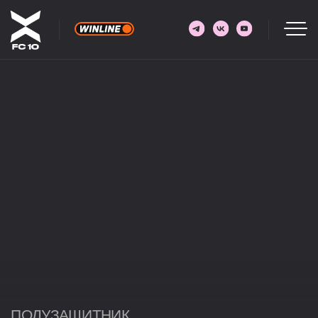
ПОЛУЗАЩИТНИК
5
КЛЁН
ДАНИЛ КЛЁНКИН
14.07.1990