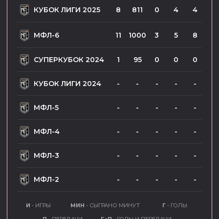
МФЛ-2
-
-
-
-
-
И
- ИГРЫ
МИН
- СЫГРАНО МИНУТ
Г
- ГОЛЫ
П
- ПЕРЕДАЧИ
Г+П
- ГОЛЫ И ПЕРЕДАЧИ
СОБЫТИЯ