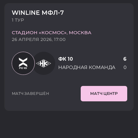
ИСТОРИЯ КЛУБА
КОМАНДА
РУКОВОДСТВО
МАТЧИ
СОТРУДНИКИ
ТУРНИРЫ
ПАРТНЁРЫ
БИЛЕТЫ
БОЛЕЛЬЩИКУ
КОНТАКТЫ
МАГАЗИН
МЕДИА
КАТАЛОГ
ВИДЕО
ДЖЕРСИ
МЕРЧ
ДОКУМЕНТЫ
© 2022-2026 ФК 10. ВСЕ ПРАВА ЗАЩИЩЕНЫ.