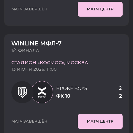
1/4 ФИНАЛА
СТАДИОН «КОСМОС», МОСКВА
7 ИЮНЯ 2026, 20:00
3
ФК 10
BROKE BOYS
0
МАТЧ ЗАВЕРШЁН
МАТЧ ЦЕНТР
WINLINE МФЛ-7
1/8 ФИНАЛА
СТАДИОН «КОСМОС», МОСКВА
3 ИЮНЯ 2026, 20:00
5
ФК 10
МАТЧ ТВ
1
МАТЧ ЗАВЕРШЁН
МАТЧ ЦЕНТР