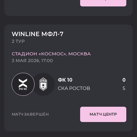
ГЛАВНАЯ
КЛУБ
ТРОФЕИ И ДОСТИЖЕНИЯ
НОВОСТИ