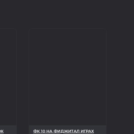
ОК
ФК 10 НА ФИДЖИТАЛ ИГРАХ