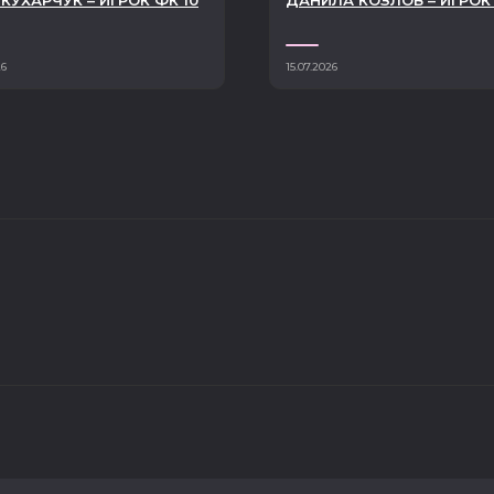
КУХАРЧУК – ИГРОК ФК 10
ДАНИЛА КОЗЛОВ – ИГРОК 
26
15.07.2026