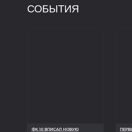
СОБЫТИЯ
ФК 10 ВПИСАЛ НОВУЮ
ПЕРВ