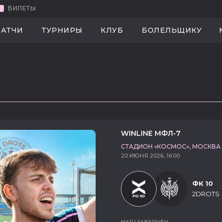
БИЛЕТЫ
МАНДА
МАТЧИ
ТУРНИРЫ
КЛУБ
БОЛЕЛЬЩ
АТЧИ
ТУРНИРЫ
КЛУБ
БОЛЕЛЬЩИКУ
WINLINE МФЛ-7
СТАДИОН «КОСМОС», МОСКВА
20 ИЮНЯ 2026, 16:00
ФК 10
2DROTS
МАТЧ ЗАВЕРШЁН