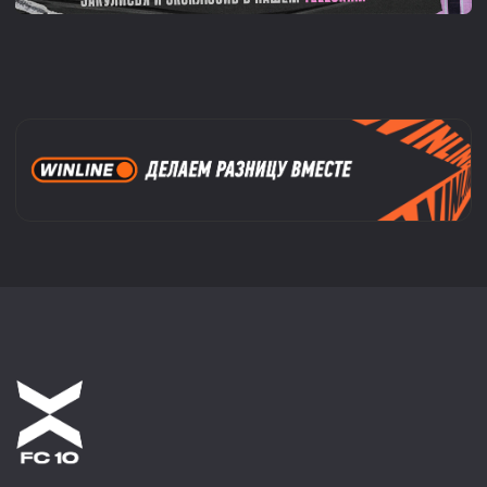
МАГАЗИН
МЕДИА
КАТАЛОГ
ВИДЕО
ДЖЕРСИ
МЕРЧ
ДОКУМЕНТЫ
© 2022-2026 ФК 10. ВСЕ ПРАВА ЗАЩИЩЕНЫ.